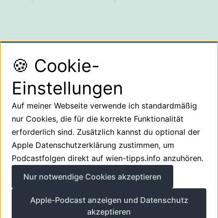
🍪 Cookie-
Einstellungen
Auf meiner Webseite verwende ich standardmäßig
Suchen
nur Cookies, die für die korrekte Funktionalität
Suchen
erforderlich sind. Zusätzlich kannst du optional der
Apple Datenschutzerklärung zustimmen, um
Podcastfolgen direkt auf wien-tipps.info anzuhören.
Nur notwendige Cookies akzeptieren
Über mich
Impressum
Datenschutz
Apple-Podcast anzeigen und Datenschutz
akzeptieren