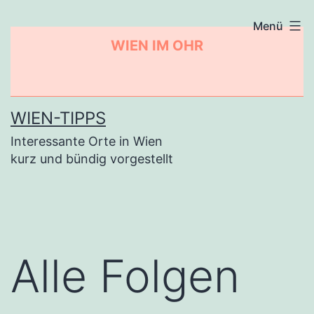
Zum
Menü
Inhalt
WIEN IM OHR
springen
WIEN-TIPPS
Interessante Orte in Wien
kurz und bündig vorgestellt
Alle Folgen