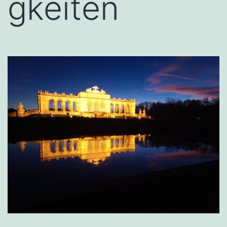
gkeiten