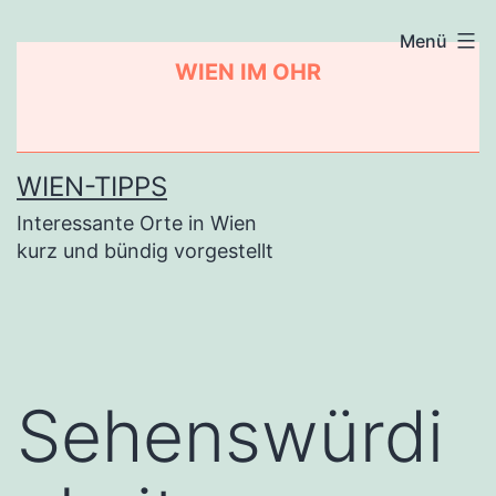
Zum
Menü
Inhalt
WIEN IM OHR
springen
WIEN-TIPPS
Interessante Orte in Wien
kurz und bündig vorgestellt
Sehenswürdi